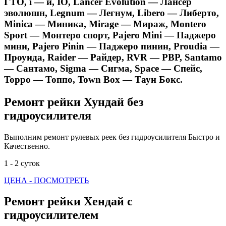
ГТО, i — и, IO, Lancer Evolution — Лансер
эволюшн, Legnum — Легнум, Libero — Либерто,
Minica — Миника, Mirage — Мираж, Montero
Sport — Монтеро спорт, Pajero Mini — Паджеро
мини, Pajero Pinin — Паджеро пинин, Proudia —
Проуида, Raider — Райдер, RVR — РВР, Santamo
— Сантамо, Sigma — Сигма, Space — Спейс,
Toppo — Топпо, Town Box — Таун Бокс.
Ремонт рейки Хундай без
гидроусилителя
Выполним ремонт рулевых реек без гидроусилителя Быстро и
Качественно.
1 - 2 суток
ЦЕНА - ПОСМОТРЕТЬ
Ремонт рейки Хендай с
гидроусилителем