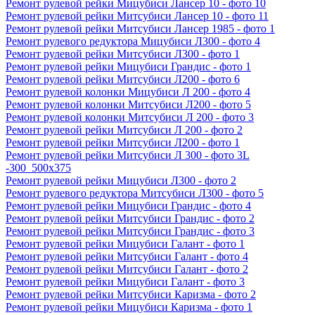
Ремонт рулевой рейки Мицубиси Лансер 10 - фото 10
Ремонт рулевой рейки Митсубиси Лансер 10 - фото 11
Ремонт рулевой рейки Митсубиси Лансер 1985 - фото 1
Ремонт рулевого редуктора Мицубиси Л300 - фото 4
Ремонт рулевой рейки Митсубиси Л300 - фото 1
Ремонт рулевой рейки Мицубиси Грандис - фото 1
Ремонт рулевой рейки Митсубиси Л200 - фото 6
Ремонт рулевой колонки Мицубиси Л 200 - фото 4
Ремонт рулевой колонки Митсубиси Л200 - фото 5
Ремонт рулевой колонки Митсубиси Л 200 - фото 3
Ремонт рулевой рейки Митсубиси Л 200 - фото 2
Ремонт рулевой рейки Митсубиси Л200 - фото 1
Ремонт рулевой рейки Митсубиси Л 300 - фото 3L
-300_500x375
Ремонт рулевой рейки Мицубиси Л300 - фото 2
Ремонт рулевого редуктора Митсубиси Л300 - фото 5
Ремонт рулевой рейки Мицубиси Грандис - фото 4
Ремонт рулевой рейки Митсубиси Грандис - фото 2
Ремонт рулевой рейки Митсубиси Грандис - фото 3
Ремонт рулевой рейки Мицубиси Галант - фото 1
Ремонт рулевой рейки Митсубиси Галант - фото 4
Ремонт рулевой рейки Митсубиси Галант - фото 2
Ремонт рулевой рейки Мицубиси Галант - фото 3
Ремонт рулевой рейки Митсубиси Каризма - фото 2
Ремонт рулевой рейки Мицубиси Каризма - фото 1