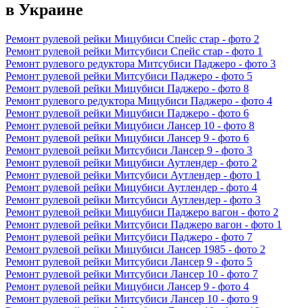
в Украине
Ремонт рулевой рейки Мицубиси Спейс стар - фото 2
Ремонт рулевой рейки Митсубиси Спейс стар - фото 1
Ремонт рулевого редуктора Митсубиси Паджеро - фото 3
Ремонт рулевой рейки Митсубиси Паджеро - фото 5
Ремонт рулевой рейки Мицубиси Паджеро - фото 8
Ремонт рулевого редуктора Мицубиси Паджеро - фото 4
Ремонт рулевой рейки Мицубиси Паджеро - фото 6
Ремонт рулевой рейки Мицубиси Лансер 10 - фото 8
Ремонт рулевой рейки Мицубиси Лансер 9 - фото 6
Ремонт рулевой рейки Митсубиси Лансер 9 - фото 3
Ремонт рулевой рейки Мицубиси Аутлендер - фото 2
Ремонт рулевой рейки Митсубиси Аутлендер - фото 1
Ремонт рулевой рейки Мицубиси Аутлендер - фото 4
Ремонт рулевой рейки Митсубиси Аутлендер - фото 3
Ремонт рулевой рейки Мицубиси Паджеро вагон - фото 2
Ремонт рулевой рейки Митсубиси Паджеро вагон - фото 1
Ремонт рулевой рейки Митсубиси Паджеро - фото 7
Ремонт рулевой рейки Мицубиси Лансер 1985 - фото 2
Ремонт рулевой рейки Митсубиси Лансер 9 - фото 5
Ремонт рулевой рейки Митсубиси Лансер 10 - фото 7
Ремонт рулевой рейки Мицубиси Лансер 9 - фото 4
Ремонт рулевой рейки Митсубиси Лансер 10 - фото 9