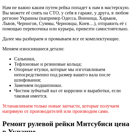
Нам не важно каким путем рейка попадет к нам в мастерскую.
Вы можете её снять на СТО, у себя в гараже, у друга, в любом
регионе Украины (например Одесса, Винница, Харьков,
Львов, Чернигов, Суммы, Черновцы, Киев…), отправить её с
помощью перевозчика или курьера, привезти самостоятельно.
Далее мы разбираем и промываем все ее комплектующие.
Меняем износившиеся детали:
Сальники,
Тефлоновые и резиновые кольца;
Опорные втулки, которые мы изготавливаем
непосредственно под размер вашего вала после
шлифования;
Заменяем подшипники.
Чистим зубчатый вал от коррозии и выработки, если
таковая имеется.
Устанавливаем только новые запчасти, которые получаем
напрямую от производителей или производим сами.
Ремонт рулевой рейки Митсубиси цена
в Украине