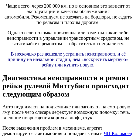
Чаще всего, через 200 000 км, но в основном это зависит от
эксплуатации и качества обслуживания
автомобиля. Рекомендуем не заезжать на бордюры, не ездить
по рельсам и плохим дорогам.
Однако если поломка произошла или заметны какие либо
неисправности в управлении транспортным средством, не
затягивайте с ремонтом — обратитесь к специалисту.
В несколько раз дешевле устранить неисправность и её
причину на начальной стадии, чем «воскресить мёртвую»
рейку или купить новую.
Диагностика неисправности и ремонт
рейки рулевой Митсубиси происходит
следующим образом
Авто поднимают на подъемнике или загоняют на смотровую
яму, после чего слесарь дефектует возможную поломку: течь,
внешние повреждения корпуса, люфт, стук…
После выявления проблем в механизме, агрегат
демонтируется с автомобиля и попадает к нам в
ЧП Коломоец
.